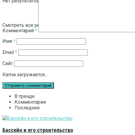
Нет результатов
Смотреть все результаты
Комментарий
*
Имя
*
Email
*
Сайт
Капча загружается...
В тренде
Комментарии
Последнее
Бассейн и его строительство