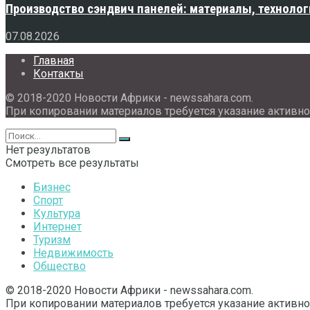
Производство сэндвич панелей: материалы, технолог
07.08.2026
Главная
Контакты
© 2018-2020 Новости Африки - newssahara.com.
При копировании материалов требуется указание активно
Нет результатов
Смотреть все результаты
Бизнес
Спорт
Культура
Интернет
Туризм
Недвижимость
Общество
© 2018-2020 Новости Африки - newssahara.com.
При копировании материалов требуется указание активно