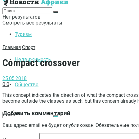
Интернет
Нет результатов
Смотреть все результаты
Туризм
Главная
Спорт
Недвижимость
Compact crossover
25.05.2018
0
0
Общество
This concept indicates the direction of what the compact cross
become outside the classes as such, but this concern already 
Добавить комментарий
Ваш адрес email не будет опубликован.
Обязательные по