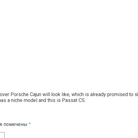
over Porsche Cajun will look like, which is already promised to s
has a niche model and this is Passat CS.
ля помечены
*