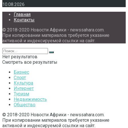
10.08.2026
Главная
Контакты
© 2018-2020 Новости Африки - newssahara.com.
При копировании материалов требуется указание
активной и индексируемой ссылки на сайт.
Нет результатов
Смотреть все результаты
Бизнес
Спорт
Культура
Интернет
Туризм
Недвижимость
Общество
© 2018-2020 Новости Африки - newssahara.com.
При копировании материалов требуется указание
активной и индексируемой ссылки на сайт.