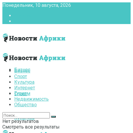
Понедельник, 10 августа, 2026
Главная
Контакты
Бизнес
Бизнес
Спорт
Культура
Интернет
Туризм
Спорт
Недвижимость
Общество
Культура
Нет результатов
Смотреть все результаты