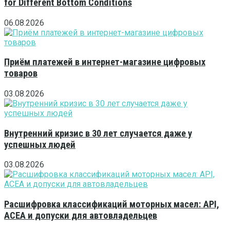
for Different Bottom Conditions
06.08.2026
Приём платежей в интернет-магазине цифровых
товаров
03.08.2026
Внутренний кризис в 30 лет случается даже у
успешных людей
03.08.2026
Расшифровка классификаций моторных масел: API,
ACEA и допуски для автовладельцев