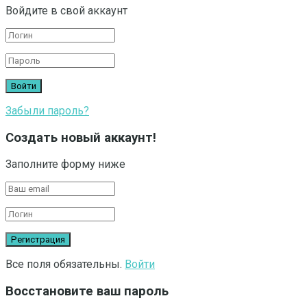
Войдите в свой аккаунт
Забыли пароль?
Создать новый аккаунт!
Заполните форму ниже
Все поля обязательны.
Войти
Восстановите ваш пароль