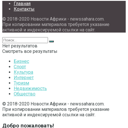
Главная
Контакты
© 2018-2020 Новости Африки - newssahara.com.
При копировании материалов требуется указание
активной и индексируемой ссылки на сайт.
Нет результатов
Смотреть все результаты
Бизнес
Спорт
Культура
Интернет
Туризм
Недвижимость
Общество
© 2018-2020 Новости Африки - newssahara.com.
При копировании материалов требуется указание
активной и индексируемой ссылки на сайт.
Добро пожаловать!