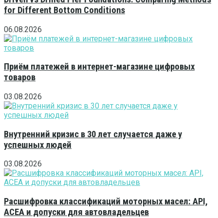
for Different Bottom Conditions
06.08.2026
Приём платежей в интернет-магазине цифровых
товаров
03.08.2026
Внутренний кризис в 30 лет случается даже у
успешных людей
03.08.2026
Расшифровка классификаций моторных масел: API,
ACEA и допуски для автовладельцев