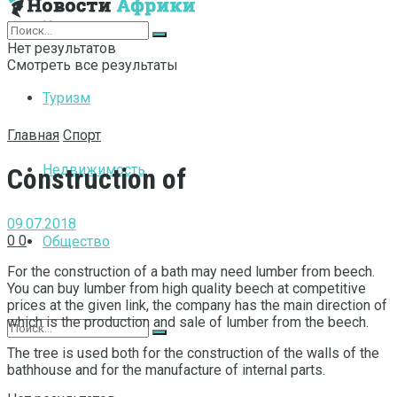
Интернет
Нет результатов
Смотреть все результаты
Туризм
Главная
Спорт
Недвижимость
Construction of
09.07.2018
0
0
Общество
For the construction of a bath may need lumber from beech.
You can buy lumber from high quality beech at competitive
prices at the given link, the company has the main direction of
which is the production and sale of lumber from the beech.
The tree is used both for the construction of the walls of the
bathhouse and for the manufacture of internal parts.