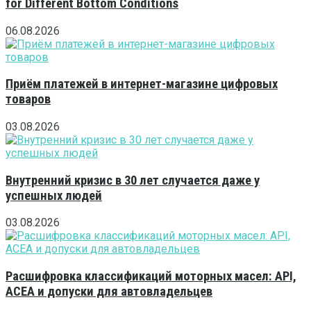
for Different Bottom Conditions
06.08.2026
Приём платежей в интернет-магазине цифровых
товаров
03.08.2026
Внутренний кризис в 30 лет случается даже у
успешных людей
03.08.2026
Расшифровка классификаций моторных масел: API,
ACEA и допуски для автовладельцев