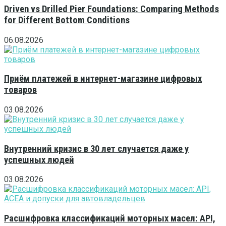
Driven vs Drilled Pier Foundations: Comparing Methods
for Different Bottom Conditions
06.08.2026
Приём платежей в интернет-магазине цифровых
товаров
03.08.2026
Внутренний кризис в 30 лет случается даже у
успешных людей
03.08.2026
Расшифровка классификаций моторных масел: API,