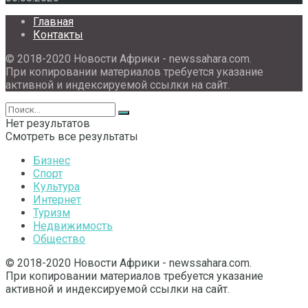
Главная
Контакты
© 2018-2020 Новости Африки - newssahara.com.
При копировании материалов требуется указание
активной и индексируемой ссылки на сайт.
Нет результатов
Смотреть все результаты
Бизнес
Спорт
Культура
Интернет
Туризм
Недвижимость
Общество
© 2018-2020 Новости Африки - newssahara.com.
При копировании материалов требуется указание
активной и индексируемой ссылки на сайт.