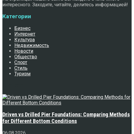
интересного. Заходите, читайте, делитесь информацией!
Категории
Бизнес
Интернет
Культура
Недвижимость
Новости
Общество
Спорт
Стиль
Туризм
Свежее
Driven vs Drilled Pier Foundations: Comparing Methods
for Different Bottom Conditions
06.08.2026