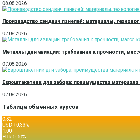
08.08.2026
Производство сэндвич панелей: материалы, технолог
07.08.2026
Металлы для авиации: требования к прочности, масс
07.08.2026
Евроштакетник для забора: преимущества материала
07.08.2026
Таблица обменных курсов
0,82
USD
+0,33
%
1,00
EUR
0,00
%