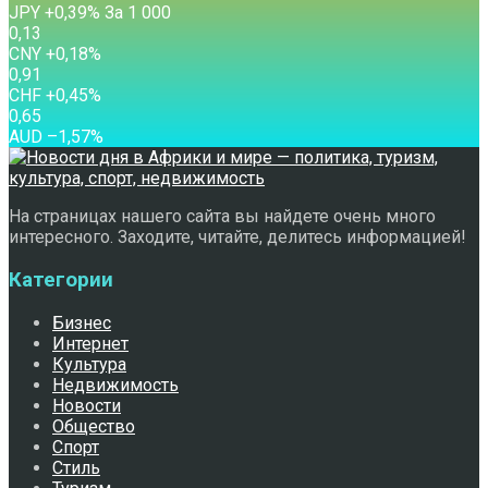
JPY
+0,39
%
За 1 000
0,13
CNY
+0,18
%
0,91
CHF
+0,45
%
0,65
AUD
–1,57
%
На страницах нашего сайта вы найдете очень много
интересного. Заходите, читайте, делитесь информацией!
Категории
Бизнес
Интернет
Культура
Недвижимость
Новости
Общество
Спорт
Стиль