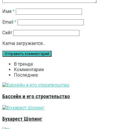
Имя
*
Email
*
Сайт
Капча загружается...
В тренде
Комментарии
Последнее
Бассейн и его строительство
Бухарест Шопинг