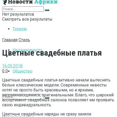
Интернет
Нет результатов
Смотреть все результаты
Туризм
Главная
Стиль
Недвижимость
Цветные свадебные платья
16.05.2018
0
0
Общество
Цветные свадебные платья активно начали вытеснять
белые классические модели. Современные невесты
хотят не просто быть красивыми, но и яркими,
запоминающимися, оригинальными. Благо, что широкий
ассортимент свадебных салонов позволяет им проявить
свою индивидуальность.
Цветные свадебные наряды не сразу заняли