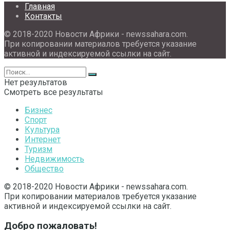
Главная
Контакты
© 2018-2020 Новости Африки - newssahara.com.
При копировании материалов требуется указание
активной и индексируемой ссылки на сайт.
Нет результатов
Смотреть все результаты
Бизнес
Спорт
Культура
Интернет
Туризм
Недвижимость
Общество
© 2018-2020 Новости Африки - newssahara.com.
При копировании материалов требуется указание
активной и индексируемой ссылки на сайт.
Добро пожаловать!