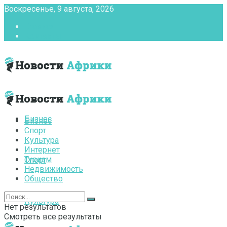
Воскресенье, 9 августа, 2026
Главная
Контакты
Бизнес
Бизнес
Спорт
Культура
Интернет
Туризм
Спорт
Недвижимость
Общество
Культура
Нет результатов
Смотреть все результаты