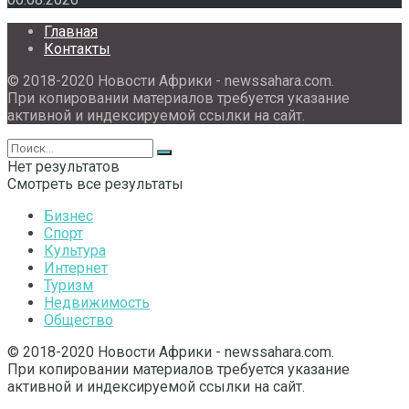
Главная
Контакты
© 2018-2020 Новости Африки - newssahara.com.
При копировании материалов требуется указание
активной и индексируемой ссылки на сайт.
Нет результатов
Смотреть все результаты
Бизнес
Спорт
Культура
Интернет
Туризм
Недвижимость
Общество
© 2018-2020 Новости Африки - newssahara.com.
При копировании материалов требуется указание
активной и индексируемой ссылки на сайт.