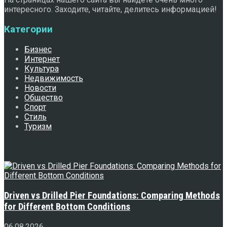
интересного. Заходите, читайте, делитесь информацией!
Категории
Бизнес
Интернет
Культура
Недвижимость
Новости
Общество
Спорт
Стиль
Туризм
Свежее
Driven vs Drilled Pier Foundations: Comparing Methods
for Different Bottom Conditions
06.08.2026