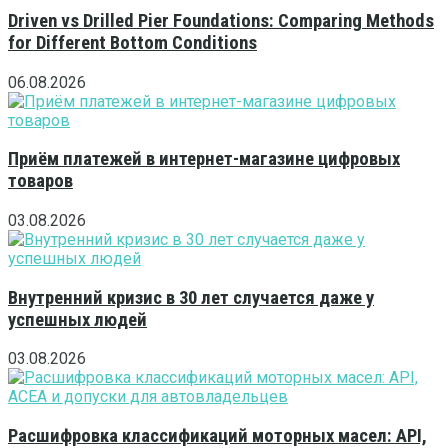
Driven vs Drilled Pier Foundations: Comparing Methods
for Different Bottom Conditions
06.08.2026
Приём платежей в интернет-магазине цифровых
товаров
03.08.2026
Внутренний кризис в 30 лет случается даже у
успешных людей
03.08.2026
Расшифровка классификаций моторных масел: API,