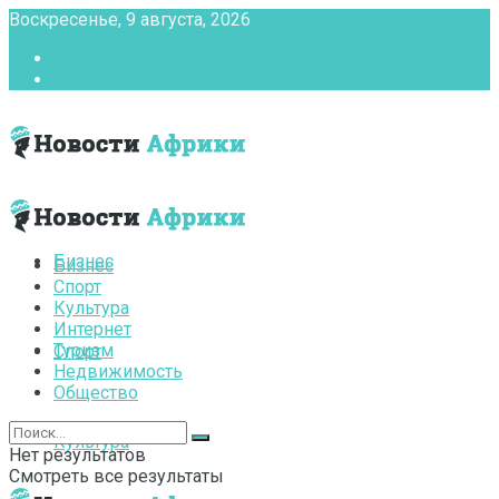
Воскресенье, 9 августа, 2026
Главная
Контакты
Бизнес
Бизнес
Спорт
Культура
Интернет
Туризм
Спорт
Недвижимость
Общество
Культура
Нет результатов
Смотреть все результаты