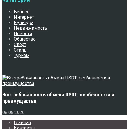
Категории
Бизнес
Интернет
Культура
Недвижимость
Новости
Общество
Спорт
Стиль
Туризм
Свежее
Востребованность обмена USDT: особенности и
преимущества
08.08.2026
Главная
Контакты