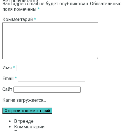
Нет результатов
Ваш адрес email не будет опубликован.
Обязательные
поля помечены
*
Комментарий
*
Смотреть все результаты
Имя
*
Email
*
Сайт
Капча загружается...
В тренде
Комментарии