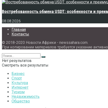
Востребованность обмена USDT: особенности и преи
08.08.2026
Главная
Контакты
© 2018-2020 Новости Африки - newssahara.com.
При копировании материалов требуется указание активно
Нет результатов
Смотреть все результаты
Бизнес
Спорт
Культура
Интернет
Туризм
Недвижимость
Общество