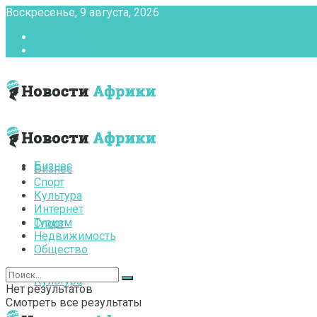
Воскресенье, 9 августа, 2026
Главная
Контакты
Бизнес
Бизнес
Спорт
Культура
Интернет
Туризм
Спорт
Недвижимость
Общество
Культура
Нет результатов
Смотреть все результаты