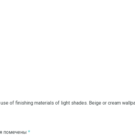
 use of finishing materials of light shades. Beige or cream wallp
ля помечены
*