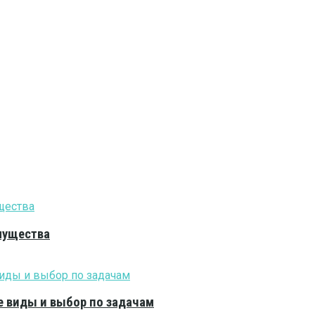
мущества
е виды и выбор по задачам