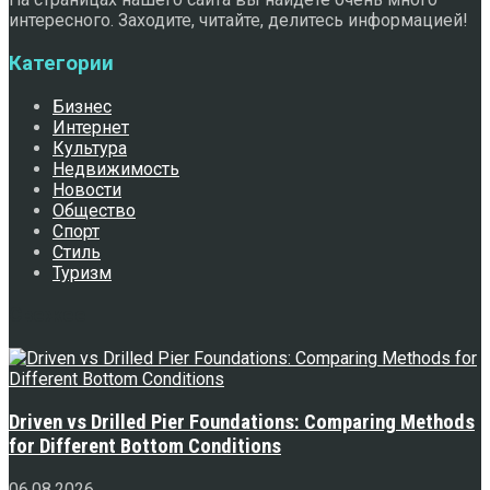
интересного. Заходите, читайте, делитесь информацией!
Категории
Бизнес
Интернет
Культура
Недвижимость
Новости
Общество
Спорт
Стиль
Туризм
Свежее
Driven vs Drilled Pier Foundations: Comparing Methods
for Different Bottom Conditions
06.08.2026