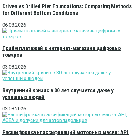
Driven vs Drilled Pier Foundations: Comparing Methods
for Different Bottom Conditions
06.08.2026
Приём платежей в интернет-магазине цифровых
товаров
03.08.2026
Внутренний кризис в 30 лет случается даже у
успешных людей
03.08.2026
Расшифровка классификаций моторных масел: API,