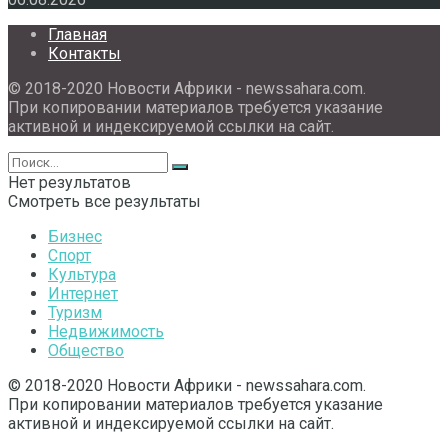
Главная
Контакты
© 2018-2020 Новости Африки - newssahara.com.
При копировании материалов требуется указание
активной и индексируемой ссылки на сайт.
Нет результатов
Смотреть все результаты
Бизнес
Спорт
Культура
Интернет
Туризм
Недвижимость
Общество
© 2018-2020 Новости Африки - newssahara.com.
При копировании материалов требуется указание
активной и индексируемой ссылки на сайт.