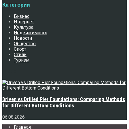
Категории
Бизнес
Интернет
Культура
Недвижимость
Новости
Общество
Спорт
Стиль
Туризм
Свежее
Driven vs Drilled Pier Foundations: Comparing Methods
for Different Bottom Conditions
06.08.2026
Главная