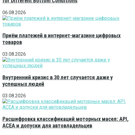
for Different Bottom Conditions
06.08.2026
Приём платежей в интернет-магазине цифровых
товаров
03.08.2026
Внутренний кризис в 30 лет случается даже у
успешных людей
03.08.2026
Расшифровка классификаций моторных масел: API,
ACEA и допуски для автовладельцев