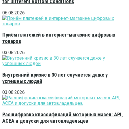
for Different Bottom Conditions
06.08.2026
Приём платежей в интернет-магазине цифровых
товаров
03.08.2026
Внутренний кризис в 30 лет случается даже у
успешных людей
03.08.2026
Расшифровка классификаций моторных масел: API,
ACEA и допуски для автовладельцев