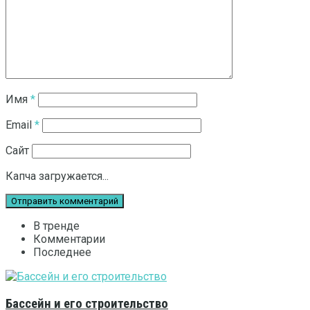
Имя
*
Email
*
Сайт
Капча загружается...
В тренде
Комментарии
Последнее
Бассейн и его строительство