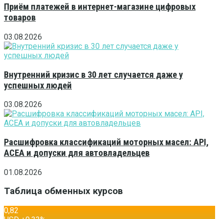
Приём платежей в интернет-магазине цифровых
товаров
03.08.2026
Внутренний кризис в 30 лет случается даже у
успешных людей
03.08.2026
Расшифровка классификаций моторных масел: API,
ACEA и допуски для автовладельцев
01.08.2026
Таблица обменных курсов
0,82