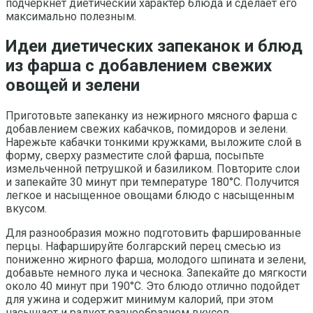
подчеркнет диетический характер блюда и сделает его
максимально полезным.
Идеи диетических запеканок и блюд
из фарша с добавлением свежих
овощей и зелени
Приготовьте запеканку из нежирного мясного фарша с
добавлением свежих кабачков, помидоров и зелени.
Нарежьте кабачки тонкими кружками, выложите слой в
форму, сверху разместите слой фарша, посыпьте
измельченной петрушкой и базиликом. Повторите слои
и запекайте 30 минут при температуре 180°C. Получится
легкое и насыщенное овощами блюдо с насыщенным
вкусом.
Для разнообразия можно подготовить фаршированные
перцы. Нафаршируйте болгарский перец смесью из
пониженно жирного фарша, молодого шпината и зелени,
добавьте немного лука и чеснока. Запекайте до мягкости
около 40 минут при 190°C. Это блюдо отлично подойдет
для ужина и содержит минимум калорий, при этом
насыщает и радует разнообразием вкусов.