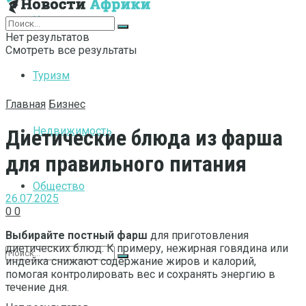
Интернет
Нет результатов
Смотреть все результаты
Туризм
Главная
Бизнес
Недвижимость
Диетические блюда из фарша
для правильного питания
Общество
26.07.2025
0
0
Выбирайте постный фарш
для приготовления
диетических блюд. К примеру, нежирная говядина или
индейка снижают содержание жиров и калорий,
помогая контролировать вес и сохранять энергию в
течение дня.