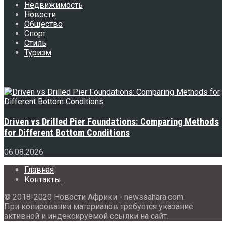
Недвижимость
Новости
Общество
Спорт
Стиль
Туризм
Свежее
Driven vs Drilled Pier Foundations: Comparing Methods
for Different Bottom Conditions
06.08.2026
Главная
Контакты
© 2018-2020 Новости Африки - newssahara.com.
При копировании материалов требуется указание
активной и индексируемой ссылки на сайт.