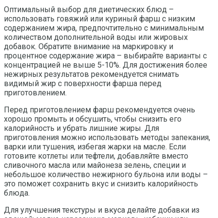
Оптимальный выбор для диетических блюд –
использовать говяжий или куриный фарш с низким
содержанием жира, предпочтительно с минимальным
количеством дополнительной воды или жировых
добавок. Обратите внимание на маркировку и
процентное содержание жира – выбирайте варианты с
концентрацией не выше 5-10%. Для достижения более
нежирных результатов рекомендуется снимать
видимый жир с поверхности фарша перед
приготовлением.
Перед приготовлением фарш рекомендуется очень
хорошо промыть и обсушить, чтобы снизить его
калорийность и убрать лишние жиры. Для
приготовления можно использовать методы запекания,
варки или тушения, избегая жарки на масле. Если
готовите котлеты или тефтели, добавляйте вместо
сливочного масла или майонеза зелень, специи и
небольшое количество нежирного бульона или воды –
это поможет сохранить вкус и снизить калорийность
блюда.
Для улучшения текстуры и вкуса делайте добавки из