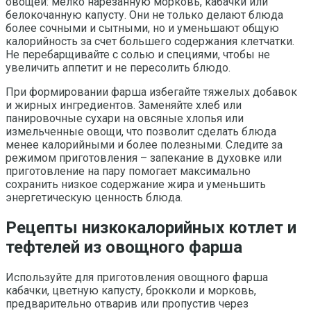
овощей: мелко нарезанную морковь, кабачки или
белокочанную капусту. Они не только делают блюда
более сочными и сытными, но и уменьшают общую
калорийность за счет большего содержания клетчатки.
Не перебарщивайте с солью и специями, чтобы не
увеличить аппетит и не пересолить блюдо.
При формировании фарша избегайте тяжелых добавок
и жирных ингредиентов. Заменяйте хлеб или
панировочные сухари на овсяные хлопья или
измельченные овощи, что позволит сделать блюда
менее калорийными и более полезными. Следите за
режимом приготовления – запекание в духовке или
приготовление на пару помогает максимально
сохранить низкое содержание жира и уменьшить
энергетическую ценность блюда.
Рецепты низкокалорийных котлет и
тефтелей из овощного фарша
Используйте для приготовления овощного фарша
кабачки, цветную капусту, брокколи и морковь,
предварительно отварив или пропустив через