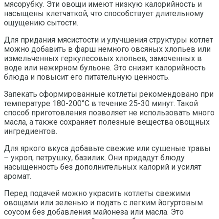
мясорубку. Эти овощи имеют низкую калорийность и
насыщены клетчаткой, что способствует длительному
ощущению сытости.
Для придания мясистости и улучшения структуры котлет
можно добавить в фарш немного овсяных хлопьев или
измельченных геркулесовых хлопьев, замоченных в
воде или нежирном бульоне. Это снизит калорийность
блюда и повысит его питательную ценность.
Запекать сформированные котлеты рекомендовано при
температуре 180-200°С в течение 25-30 минут. Такой
способ приготовления позволяет не использовать много
масла, а также сохраняет полезные вещества овощных
ингредиентов.
Для яркого вкуса добавьте свежие или сушеные травы
– укроп, петрушку, базилик. Они придадут блюду
насыщенность без дополнительных калорий и усилят
аромат.
Перед подачей можно украсить котлеты свежими
овощами или зеленью и подать с легким йогуртовым
соусом без добавления майонеза или масла. Это