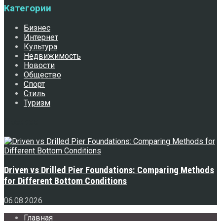
Категории
Бизнес
Интернет
Культура
Недвижимость
Новости
Общество
Спорт
Стиль
Туризм
Свежее
Driven vs Drilled Pier Foundations: Comparing Methods
for Different Bottom Conditions
06.08.2026
Главная