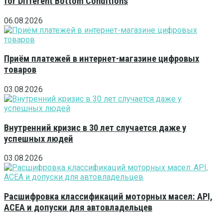
for Different Bottom Conditions
06.08.2026
Приём платежей в интернет-магазине цифровых
товаров
03.08.2026
Внутренний кризис в 30 лет случается даже у
успешных людей
03.08.2026
Расшифровка классификаций моторных масел: API,
ACEA и допуски для автовладельцев