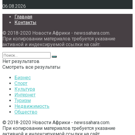
06.08.2026
Главная
Контакты
© 2018-2020 Новости Африки - newssahara.com.
При копировании материалов требуется указание
активной и индексируемой ссылки на сайт.
Нет результатов
Смотреть все результаты
Бизнес
Спорт
Культура
Интернет
Туризм
Недвижимость
Общество
© 2018-2020 Новости Африки - newssahara.com.
При копировании материалов требуется указание
активной и индексируемой ссылки на сайт.