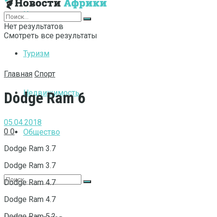
Интернет
Нет результатов
Смотреть все результаты
Туризм
Главная
Спорт
Недвижимость
Dodge Ram 6
05.04.2018
0
0
Общество
Dodge Ram 3.7
Dodge Ram 3.7
Dodge Ram 4.7
Dodge Ram 4.7
Dodge Ram 5.2