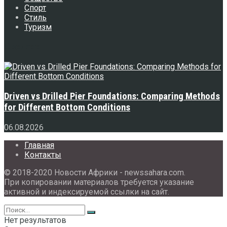
Спорт
Стиль
Туризм
Свежее
Driven vs Drilled Pier Foundations: Comparing Methods
for Different Bottom Conditions
06.08.2026
Главная
Контакты
© 2018-2020 Новости Африки - newssahara.com.
При копировании материалов требуется указание
активной и индексируемой ссылки на сайт.
Нет результатов