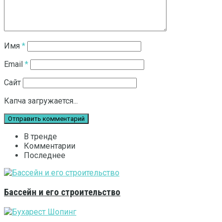
Имя
*
Email
*
Сайт
Капча загружается...
В тренде
Комментарии
Последнее
Бассейн и его строительство