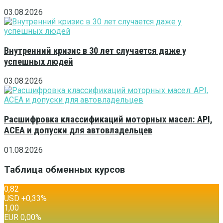
03.08.2026
Внутренний кризис в 30 лет случается даже у
успешных людей
03.08.2026
Расшифровка классификаций моторных масел: API,
ACEA и допуски для автовладельцев
01.08.2026
Таблица обменных курсов
0,82
USD
+0,33
%
1,00
EUR
0,00
%