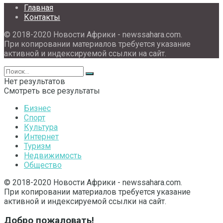
Главная
Контакты
© 2018-2020 Новости Африки - newssahara.com.
При копировании материалов требуется указание
активной и индексируемой ссылки на сайт.
Нет результатов
Смотреть все результаты
Бизнес
Спорт
Культура
Интернет
Туризм
Недвижимость
Общество
© 2018-2020 Новости Африки - newssahara.com.
При копировании материалов требуется указание
активной и индексируемой ссылки на сайт.
Добро пожаловать!