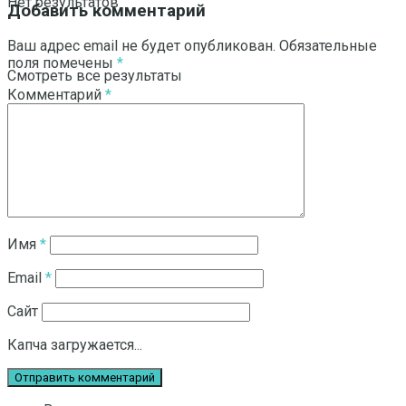
Нет результатов
Добавить комментарий
Ваш адрес email не будет опубликован.
Обязательные
поля помечены
*
Смотреть все результаты
Комментарий
*
Имя
*
Email
*
Сайт
Капча загружается...