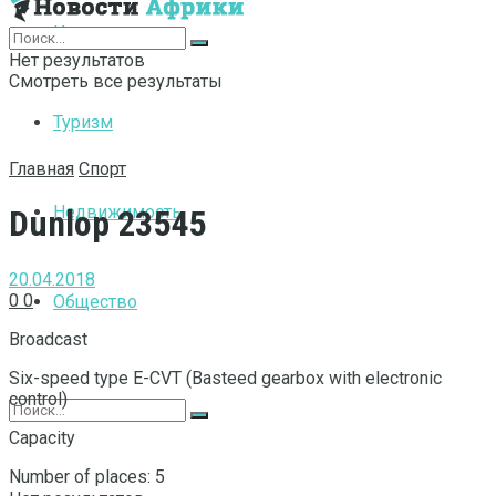
Интернет
Нет результатов
Смотреть все результаты
Туризм
Главная
Спорт
Недвижимость
Dunlop 23545
20.04.2018
0
0
Общество
Broadcast
Six-speed type E-CVT (Basteed gearbox with electronic
control)
Capacity
Number of places: 5