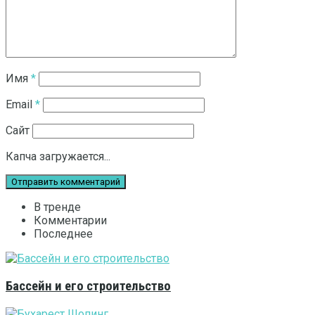
Имя
*
Email
*
Сайт
Капча загружается...
В тренде
Комментарии
Последнее
Бассейн и его строительство