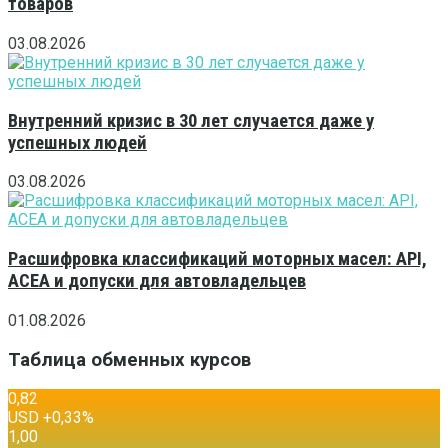
товаров
03.08.2026
Внутренний кризис в 30 лет случается даже у
успешных людей
03.08.2026
Расшифровка классификаций моторных масел: API,
ACEA и допуски для автовладельцев
01.08.2026
Таблица обменных курсов
0,82
USD
+0,33
%
1,00