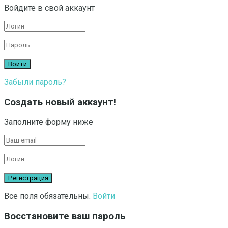
Войдите в свой аккаунт
Забыли пароль?
Создать новый аккаунт!
Заполните форму ниже
Все поля обязательны.
Войти
Восстановите ваш пароль