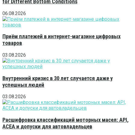
for Different Bottom Conditions
06.08.2026
Приём платежей в интернет-магазине цифровых
товаров
03.08.2026
Внутренний кризис в 30 лет случается даже у
успешных людей
03.08.2026
Расшифровка классификаций моторных масел: API,
ACEA и допуски для автовладельцев