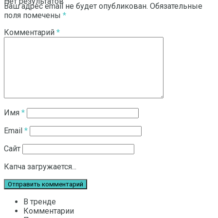
Нет результатов
Ваш адрес email не будет опубликован.
Обязательные
поля помечены
*
Комментарий
*
Смотреть все результаты
Имя
*
Email
*
Сайт
Капча загружается...
В тренде
Комментарии