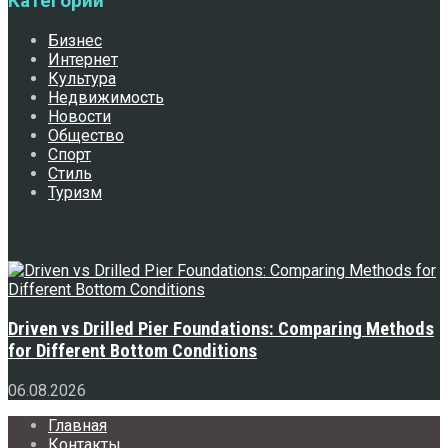
Категории
Бизнес
Интернет
Культура
Недвижимость
Новости
Общество
Спорт
Стиль
Туризм
Свежее
Driven vs Drilled Pier Foundations: Comparing Methods
for Different Bottom Conditions
06.08.2026
Главная
Контакты