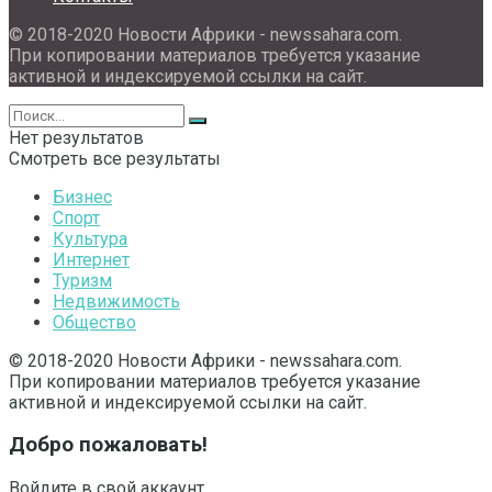
© 2018-2020 Новости Африки - newssahara.com.
При копировании материалов требуется указание
активной и индексируемой ссылки на сайт.
Нет результатов
Смотреть все результаты
Бизнес
Спорт
Культура
Интернет
Туризм
Недвижимость
Общество
© 2018-2020 Новости Африки - newssahara.com.
При копировании материалов требуется указание
активной и индексируемой ссылки на сайт.
Добро пожаловать!
Войдите в свой аккаунт