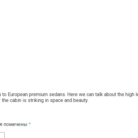
on to European premium sedans.
Here we can talk about the high l
the cabin is striking in space and beauty.
ля помечены
*