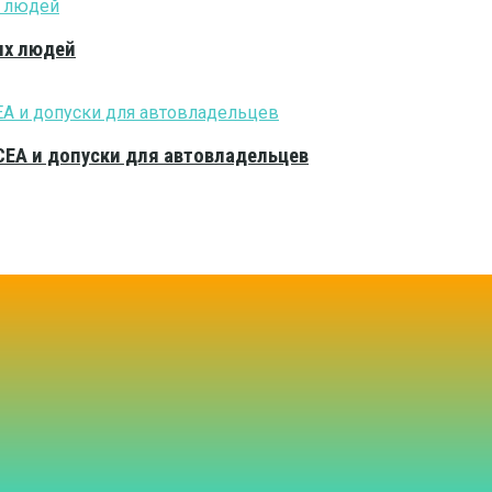
ых людей
CEA и допуски для автовладельцев