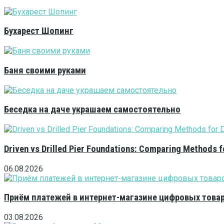
Бухарест Шопинг
Баня своими руками
Беседка на даче украшаем самостоятельно
Driven vs Drilled Pier Foundations: Comparing Methods f
06.08.2026
Приём платежей в интернет-магазине цифровых това
03.08.2026