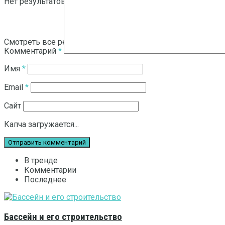
Нет результатов
Смотреть все результаты
Комментарий
*
Имя
*
Email
*
Сайт
Капча загружается...
В тренде
Комментарии
Последнее
Бассейн и его строительство