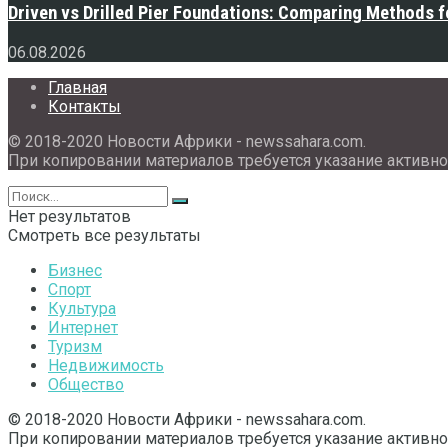
Driven vs Drilled Pier Foundations: Comparing Methods f
06.08.2026
Главная
Контакты
© 2018-2020 Новости Африки - newssahara.com.
При копировании материалов требуется указание активно
Нет результатов
Смотреть все результаты
Бизнес
Спорт
Культура
Интернет
Туризм
Недвижимость
Общество
© 2018-2020 Новости Африки - newssahara.com.
При копировании материалов требуется указание активно