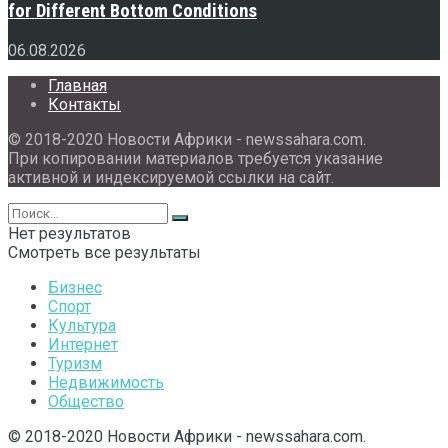
for Different Bottom Conditions
06.08.2026
Главная
Контакты
© 2018-2020 Новости Африки - newssahara.com.
При копировании материалов требуется указание
активной и индексируемой ссылки на сайт.
Нет результатов
Смотреть все результаты
Бизнес
Спорт
Культура
Интернет
Туризм
Недвижимость
Общество
© 2018-2020 Новости Африки - newssahara.com.