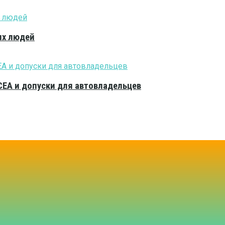
ых людей
CEA и допуски для автовладельцев