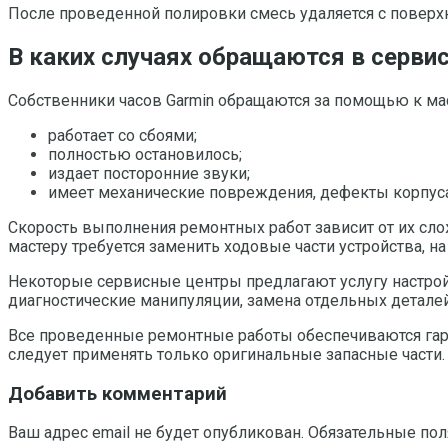
После проведенной полировки смесь удаляется с поверхн
В каких случаях обращаются в серви
Собственники часов Garmin обращаются за помощью к ма
работает со сбоями;
полностью остановилось;
издает посторонние звуки;
имеет механические повреждения, дефекты корпуса
Скорость выполнения ремонтных работ зависит от их слож
мастеру требуется заменить ходовые части устройства, н
Некоторые сервисные центры предлагают услугу настрой
диагностические манипуляции, замена отдельных деталей
Все проведенные ремонтные работы обеспечиваются гара
следует применять только оригинальные запасные части.
Добавить комментарий
Ваш адрес email не будет опубликован.
Обязательные по