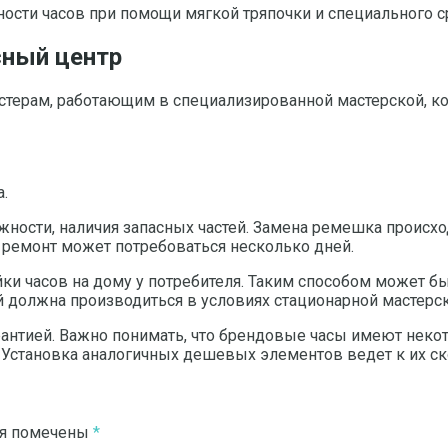
ости часов при помощи мягкой тряпочки и специального ср
сный центр
стерам, работающим в специализированной мастерской, ко
.
ности, наличия запасных частей. Замена ремешка происход
а ремонт может потребоваться несколько дней.
ки часов на дому у потребителя. Таким способом может б
 должна производиться в условиях стационарной мастерск
нтией. Важно понимать, что брендовые часы имеют некот
 Установка аналогичных дешевых элементов ведет к их ск
ля помечены
*