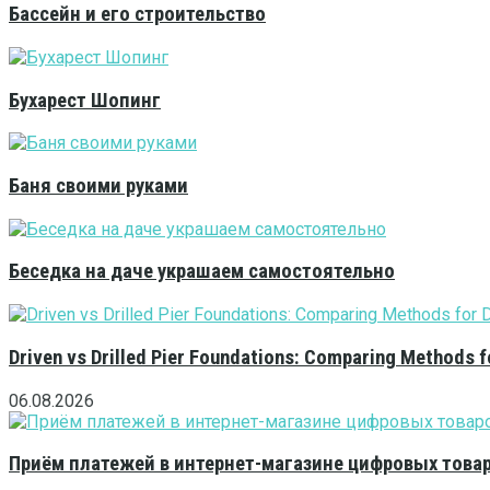
Бассейн и его строительство
Бухарест Шопинг
Баня своими руками
Беседка на даче украшаем самостоятельно
Driven vs Drilled Pier Foundations: Comparing Methods f
06.08.2026
Приём платежей в интернет-магазине цифровых това