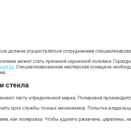
асов должна осуществляться сотрудниками специализирова
силами может стать причиной серьезной поломки. Гораздо
vice.kz
. Специализированная мастерская оснащена необхо
ма.
и стекла
еняют пасту определенной марки. Полировка производитс
ить срок службы точных механизмов. Попытка владельца 
м, как полировка. Чтобы удалить ржавчину, царапины, нал