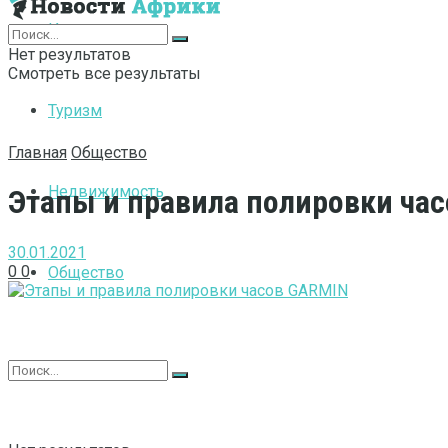
Интернет
Нет результатов
Смотреть все результаты
Туризм
Главная
Общество
Недвижимость
Этапы и правила полировки ча
30.01.2021
0
0
Общество