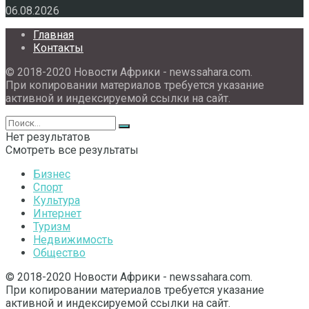
06.08.2026
Главная
Контакты
© 2018-2020 Новости Африки - newssahara.com.
При копировании материалов требуется указание
активной и индексируемой ссылки на сайт.
Нет результатов
Смотреть все результаты
Бизнес
Спорт
Культура
Интернет
Туризм
Недвижимость
Общество
© 2018-2020 Новости Африки - newssahara.com.
При копировании материалов требуется указание
активной и индексируемой ссылки на сайт.