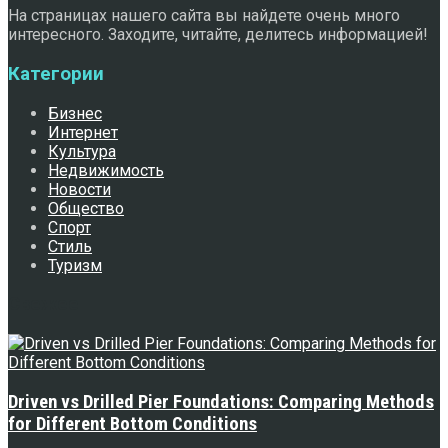
На страницах нашего сайта вы найдете очень много
интересного. Заходите, читайте, делитесь информацией!
Категории
Бизнес
Интернет
Культура
Недвижимость
Новости
Общество
Спорт
Стиль
Туризм
Свежее
Driven vs Drilled Pier Foundations: Comparing Methods
for Different Bottom Conditions