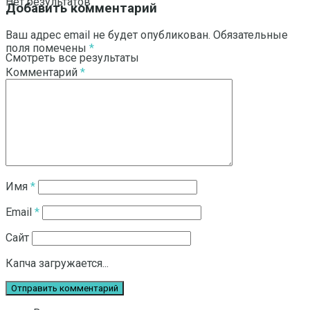
Нет результатов
Добавить комментарий
Ваш адрес email не будет опубликован.
Обязательные
поля помечены
*
Смотреть все результаты
Комментарий
*
Имя
*
Email
*
Сайт
Капча загружается...