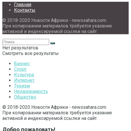
Главная
Контакты
© 2018-2020 Новости Африки - newssahara.com.
При копировании материалов требуется указание
активной и индексируемой ссылки на сайт.
Нет результатов
Смотреть все результаты
Бизнес
Спорт
Культура
Интернет
Туризм
Недвижимость
Общество
© 2018-2020 Новости Африки - newssahara.com.
При копировании материалов требуется указание
активной и индексируемой ссылки на сайт.
Добро пожаловать!