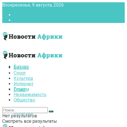
Воскресенье, 9 августа, 2026
Главная
Контакты
Бизнес
Бизнес
Спорт
Культура
Интернет
Туризм
Спорт
Недвижимость
Общество
Культура
Нет результатов
Смотреть все результаты