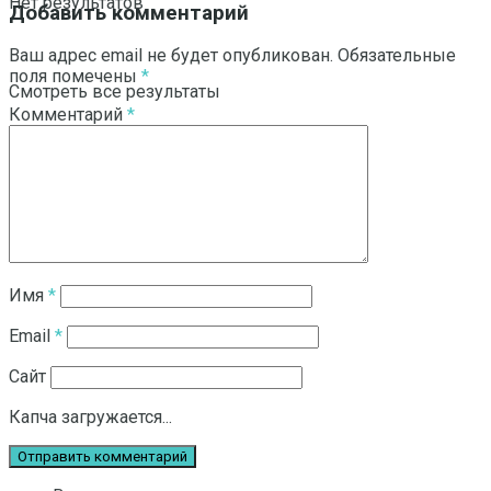
Нет результатов
Добавить комментарий
Ваш адрес email не будет опубликован.
Обязательные
поля помечены
*
Смотреть все результаты
Комментарий
*
Имя
*
Email
*
Сайт
Капча загружается...