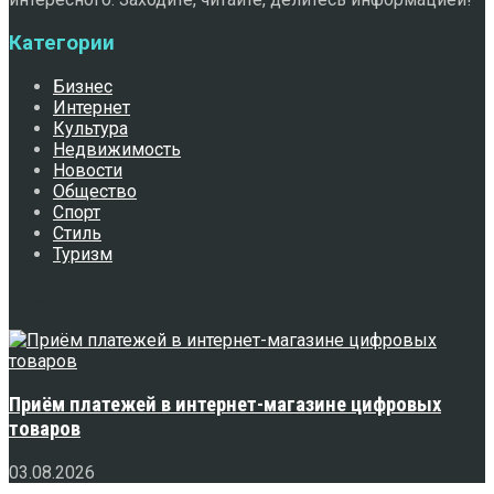
Категории
Бизнес
Интернет
Культура
Недвижимость
Новости
Общество
Спорт
Стиль
Туризм
Свежее
Приём платежей в интернет-магазине цифровых
товаров
03.08.2026