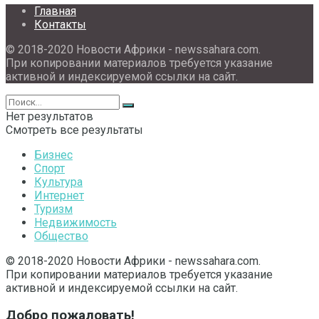
Главная
Контакты
© 2018-2020 Новости Африки - newssahara.com.
При копировании материалов требуется указание
активной и индексируемой ссылки на сайт.
Нет результатов
Смотреть все результаты
Бизнес
Спорт
Культура
Интернет
Туризм
Недвижимость
Общество
© 2018-2020 Новости Африки - newssahara.com.
При копировании материалов требуется указание
активной и индексируемой ссылки на сайт.
Добро пожаловать!