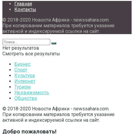
Главная
Контакты
© 2018-2020 Новости Африки - newssahara.com.
При копировании материалов требуется указание
активной и индексируемой ссылки на сайт.
Нет результатов
Смотреть все результаты
Бизнес
Спорт
Культура
Интернет
Туризм
Недвижимость
Общество
© 2018-2020 Новости Африки - newssahara.com.
При копировании материалов требуется указание
активной и индексируемой ссылки на сайт.
Добро пожаловать!