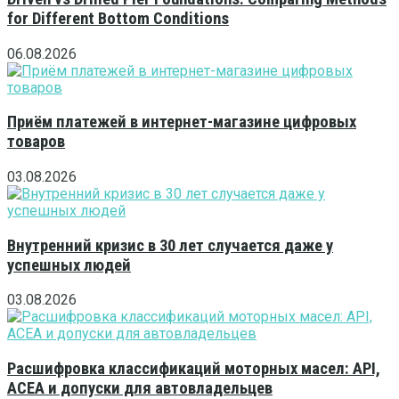
for Different Bottom Conditions
06.08.2026
Приём платежей в интернет-магазине цифровых
товаров
03.08.2026
Внутренний кризис в 30 лет случается даже у
успешных людей
03.08.2026
Расшифровка классификаций моторных масел: API,
ACEA и допуски для автовладельцев