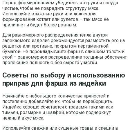
Перед формированием убедитесь, что руки и посуда
чистые, чтобы не повредить структуру мяса.
Используйте влажные руки или ложку для
формирования котлет или рулетов – так мясо не
прилипнет и будет более ровным.
Для равномерного распределения тепла внутри
запекаемого изделия рекомендуется разместить его на
решетке или противне, покрытом пергаментной
бумагой. Не перекладывайте фарш в слишком толстый
слой – равномерное распределение толщины обеспечит
пропекание полностью без сырого участки.
Советы по выбору и использованию
приправ для фарша из индейки
Начинайте с небольшого количества пряностей и
постепенно добавляйте их, чтобы не переборщить.
Индейка хорошо сочетается с травами, такими как
тимьян, розмарин и шалфей, которые подчеркнут
нежный вкус мяса.
Используйте свежие или сушеные травы и специи в