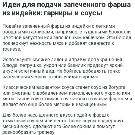
Идеи для подачи запеченного фарша
из индейки: гарниры и соусы
Подайте запеченный фарш из индейки с легкими
овощными гарнирами, например, с тушеными брокколи,
цветной капустой или запеченным кабачком. Эти блюда
подчеркнут нежность мяса и добавят свежести к
трапезе.
Используйте свежие зелени и травы для украшения
блюда: петрушка, укроп или базилик придадут яркий
вкус и эстетичный вид. Не бойтесь добавлять тонко
нарезанный чеснок, чтобы усилить аромат.
Классическим вариантом соуса станет соус из йогурта
или сметаны с добавлением измельченного укропа или
мяты. Такой соус отлично сочетается с сочным фаршем и
делает его еще более мягким и насыщенным.
Для более насыщенного вкуса подайте фарш с
томатным соусом или песто. Такие соусы подчеркнут
мясной вкус, сделают его более ярким и помогут
разнообразить трапезу.