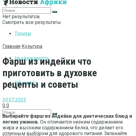
Интернет
Нет результатов
Смотреть все результаты
Туризм
Главная
Культура
Недвижимость
Фарш из индейки что
приготовить в духовке
рецепты и советы
Общество
20.07.2025
0
0
Выбирайте фарш из индейки для диетических блюд и
легких ужинов.
Он отличается низким содержанием
жира и высоким содержанием белка, что делает его
отличным выбором для здорового питания. Запекайте