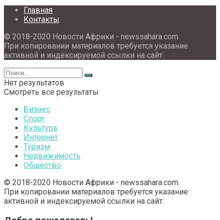
Главная
Контакты
© 2018-2020 Новости Африки - newssahara.com.
При копировании материалов требуется указание
активной и индексируемой ссылки на сайт.
Нет результатов
Смотреть все результаты
Бизнес
Спорт
Культура
Интернет
Туризм
Недвижимость
Общество
© 2018-2020 Новости Африки - newssahara.com.
При копировании материалов требуется указание
активной и индексируемой ссылки на сайт.