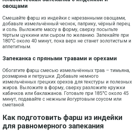
овощами
Смешайте фарш из индейки с нарезанными овощами,
добавьте измельчённый чеснок, паприку, чёрный перец
и соль. Выложите массу в форму, сверху посыпьте
тёртым цуккини или сыром по желанию. Запекайте при
180°C около 40 минут, пока верх не станет золотистым и
аппетитным.
Запеканка с пряными травами и орехами
Обогатите фарш смесью измельчённых трав – тимьяна,
розмарина и петрушки. Добавьте немного
измельчённых грецких орехов для текстуры и полезных
жиров. Выложите в форму, сверху разложите кружки
кабачков или баклажанов. Готовьте при 185°C около 45
минут, подавайте с нежным йогуртовым соусом или
сметаной.
Как подготовить фарш из индейки
для равномерного запекания