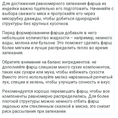
Для достижения равномерного запекания фарша из
индейки важно тщательно его подготовить. Начинайте с
выбора свежего мяса и пропускайте его через
мясорубку дважды, чтобы добиться однородной
структуры без крупных кусочков.
Перед формированием фарша добавьте в него
небольшое количество жидкости – например, немного
воды, молока или бульона. Это поможет сделать фарш
более мягким и лучше распределить тепло во время
запекания.
Обратите внимание на баланс ингредиентов: не
дополняйте фарш слишком много сухих компонентов,
таких как сухари или мука, чтобы избежать сухости.
Вместо этого используйте мелко нарезанный репчатый
лук, специи и зелень, чтобы улучшить сочность и вкус.
Рекомендуется хорошо перемешать фарш, чтобы все
компоненты равномерно распределились. Для более
плотной структуры можно немного отбить фарш
ладонью или стеклянным скалкой в миске, это снизит
риск рассыпания при запекании.