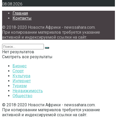
08.08.2026
Главная
Контакты
© 2018-2020 Новости Африки - newssahara.com.
При копировании материалов требуется указание
активной и индексируемой ссылки на сайт.
Нет результатов
Смотреть все результаты
Бизнес
Спорт
Культура
Интернет
Туризм
Недвижимость
Общество
© 2018-2020 Новости Африки - newssahara.com.
При копировании материалов требуется указание
активной и индексируемой ссылки на сайт.