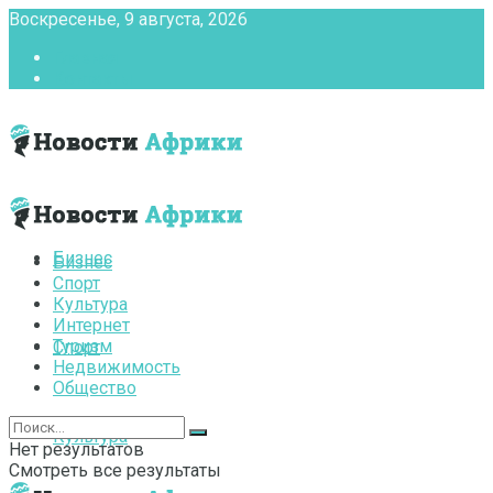
Воскресенье, 9 августа, 2026
Главная
Контакты
Бизнес
Бизнес
Спорт
Культура
Интернет
Туризм
Спорт
Недвижимость
Общество
Культура
Нет результатов
Смотреть все результаты