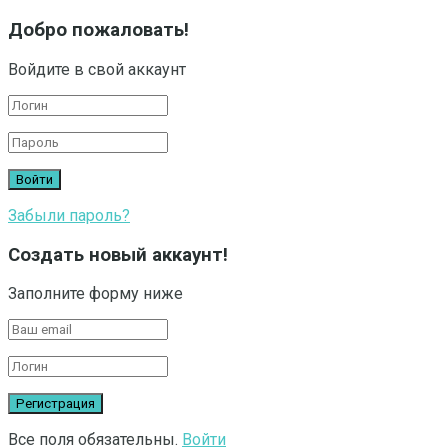
Добро пожаловать!
Войдите в свой аккаунт
Забыли пароль?
Создать новый аккаунт!
Заполните форму ниже
Все поля обязательны.
Войти