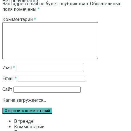
Нет результатов
Ваш адрес email не будет опубликован.
Обязательные
поля помечены
*
Комментарий
*
Смотреть все результаты
Имя
*
Email
*
Сайт
Капча загружается...
В тренде
Комментарии