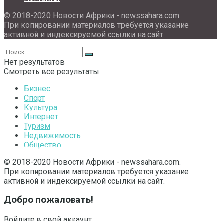
© 2018-2020 Новости Африки - newssahara.com.
При копировании материалов требуется указание
активной и индексируемой ссылки на сайт.
Нет результатов
Смотреть все результаты
Бизнес
Спорт
Культура
Интернет
Туризм
Недвижимость
Общество
© 2018-2020 Новости Африки - newssahara.com.
При копировании материалов требуется указание
активной и индексируемой ссылки на сайт.
Добро пожаловать!
Войдите в свой аккаунт