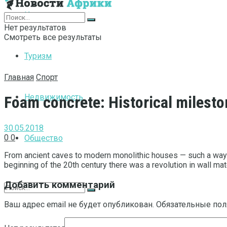
Интернет
Нет результатов
Смотреть все результаты
Туризм
Главная
Спорт
Недвижимость
Foam concrete: Historical milest
30.05.2018
0
0
Общество
From ancient caves to modern monolithic houses — such a way has
beginning of the 20th century there was a revolution in wall ma
Добавить комментарий
Ваш адрес email не будет опубликован.
Обязательные по