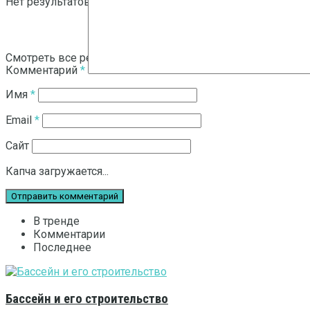
Нет результатов
Смотреть все результаты
Комментарий
*
Имя
*
Email
*
Сайт
Капча загружается...
В тренде
Комментарии
Последнее
Бассейн и его строительство