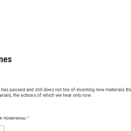
ones
 passed and still does not tire of inventing new materials that 
terials, the echoes of which we hear only now.
ля помечены
*