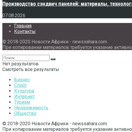
Производство сэндвич панелей: материалы, технолог
07.08.2026
Главная
Контакты
© 2018-2020 Новости Африки - newssahara.com.
При копировании материалов требуется указание активно
Нет результатов
Смотреть все результаты
Бизнес
Спорт
Культура
Интернет
Туризм
Недвижимость
Общество
© 2018-2020 Новости Африки - newssahara.com.
При копировании материалов требуется указание активно