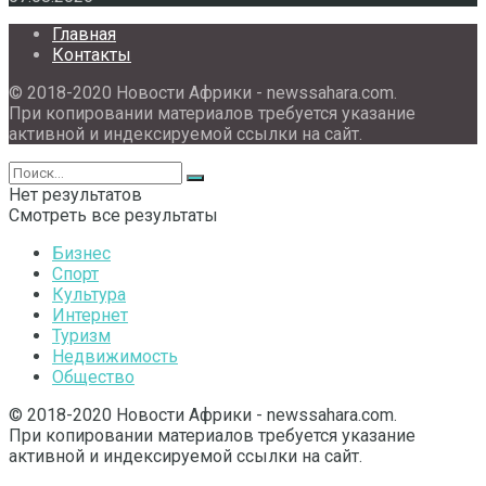
Главная
Контакты
© 2018-2020 Новости Африки - newssahara.com.
При копировании материалов требуется указание
активной и индексируемой ссылки на сайт.
Нет результатов
Смотреть все результаты
Бизнес
Спорт
Культура
Интернет
Туризм
Недвижимость
Общество
© 2018-2020 Новости Африки - newssahara.com.
При копировании материалов требуется указание
активной и индексируемой ссылки на сайт.