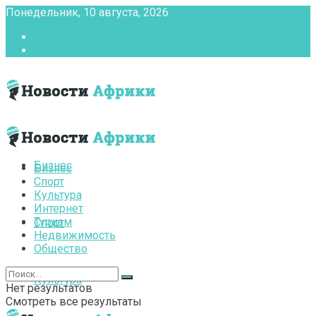
Понедельник, 10 августа, 2026
Главная
Контакты
Бизнес
Бизнес
Спорт
Культура
Интернет
Туризм
Спорт
Недвижимость
Общество
Культура
Нет результатов
Смотреть все результаты