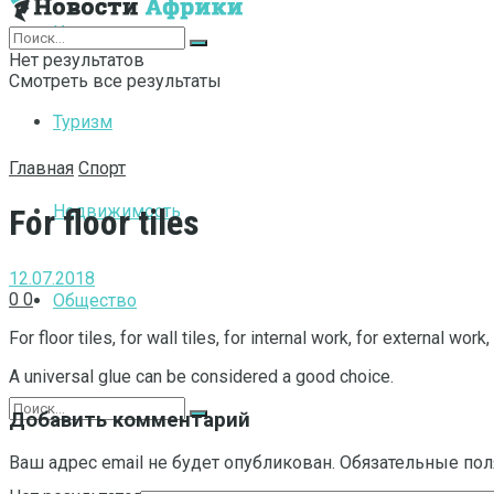
Интернет
Нет результатов
Смотреть все результаты
Туризм
Главная
Спорт
Недвижимость
For floor tiles
12.07.2018
0
0
Общество
For floor tiles, for wall tiles, for internal work, for external wor
A universal glue can be considered a good choice.
Добавить комментарий
Ваш адрес email не будет опубликован.
Обязательные по