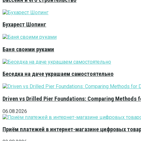
Бассейн и его строительство
Бухарест Шопинг
Баня своими руками
Беседка на даче украшаем самостоятельно
Driven vs Drilled Pier Foundations: Comparing Methods f
06.08.2026
Приём платежей в интернет-магазине цифровых това