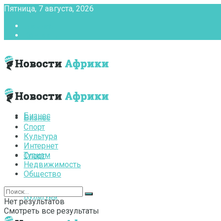
Пятница, 7 августа, 2026
Главная
Контакты
Бизнес
Бизнес
Спорт
Культура
Интернет
Туризм
Спорт
Недвижимость
Общество
Культура
Нет результатов
Смотреть все результаты