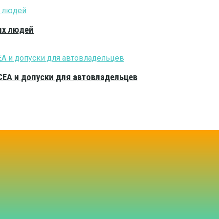
ых людей
CEA и допуски для автовладельцев