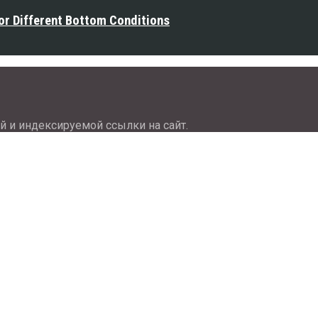
or Different Bottom Conditions
й и индексируемой ссылки на сайт.