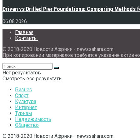
Driven vs Drilled Pier Foundations: Comparing Methods f
06.08.2026
Главная
Контакты
© 2018-2020 Новости Африки - newssahara.com.
При копировании материалов требуется указание активно
Нет результатов
Смотреть все результаты
Бизнес
Спорт
Культура
Интернет
Туризм
Недвижимость
Общество
© 2018-2020 Новости Африки - newssahara.com.