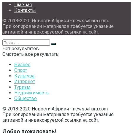
Главная
Контакты
© 2018-2020 Новости Африки - newssahara.com.
При копировании материалов требуется указание
активной и индексируемой ссылки на сайт.
Нет результатов
Смотреть все результаты
Бизнес
Спорт
Культура
Интернет
Туризм
Недвижимость
Общество
© 2018-2020 Новости Африки - newssahara.com.
При копировании материалов требуется указание
активной и индексируемой ссылки на сайт.
Добро пожаловать!