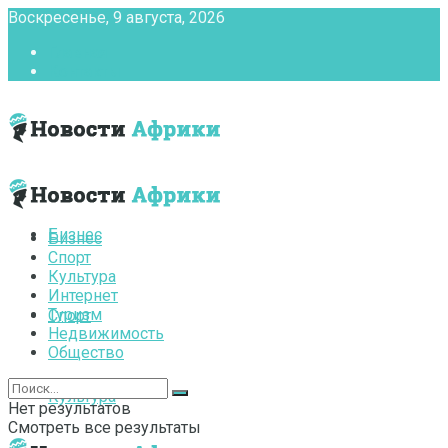
Воскресенье, 9 августа, 2026
Главная
Контакты
Бизнес
Бизнес
Спорт
Культура
Интернет
Туризм
Спорт
Недвижимость
Общество
Культура
Нет результатов
Смотреть все результаты