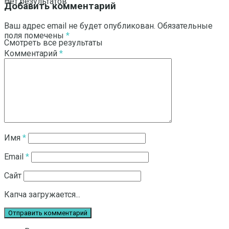
Нет результатов
Добавить комментарий
Ваш адрес email не будет опубликован.
Обязательные
поля помечены
*
Смотреть все результаты
Комментарий
*
Имя
*
Email
*
Сайт
Капча загружается...