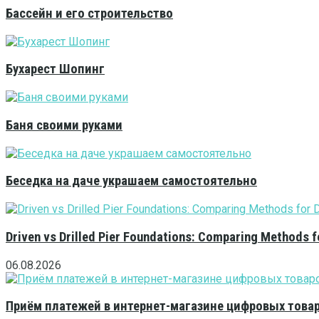
Бассейн и его строительство
Бухарест Шопинг
Баня своими руками
Беседка на даче украшаем самостоятельно
Driven vs Drilled Pier Foundations: Comparing Methods f
06.08.2026
Приём платежей в интернет-магазине цифровых това