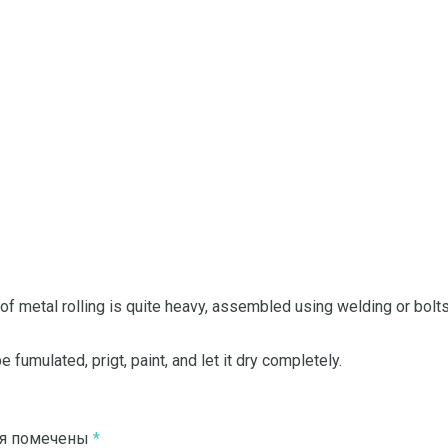
 metal rolling is quite heavy, assembled using welding or bolts
e fumulated, prigt, paint, and let it dry completely.
ля помечены
*