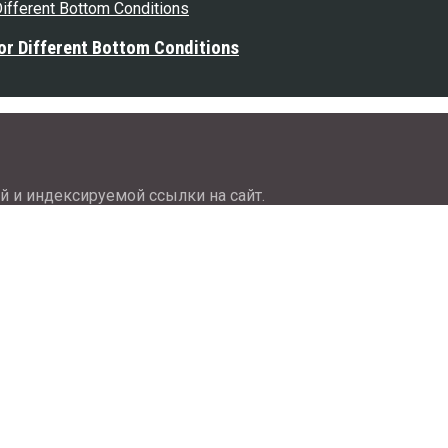
or Different Bottom Conditions
й и индексируемой ссылки на сайт.