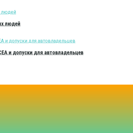
ых людей
CEA и допуски для автовладельцев