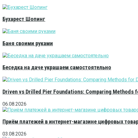
Бухарест Шопинг
Баня своими руками
Беседка на даче украшаем самостоятельно
Driven vs Drilled Pier Foundations: Comparing Methods f
06.08.2026
Приём платежей в интернет-магазине цифровых това
03.08.2026