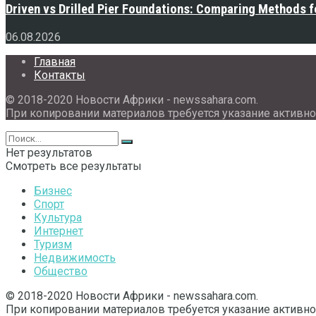
Driven vs Drilled Pier Foundations: Comparing Methods f
06.08.2026
Главная
Контакты
© 2018-2020 Новости Африки - newssahara.com.
При копировании материалов требуется указание активно
Нет результатов
Смотреть все результаты
Бизнес
Спорт
Культура
Интернет
Туризм
Недвижимость
Общество
© 2018-2020 Новости Африки - newssahara.com.
При копировании материалов требуется указание активно