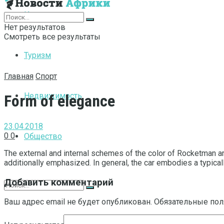
Интернет
Нет результатов
Смотреть все результаты
Туризм
Главная
Спорт
Недвижимость
Form of elegance
23.04.2018
0
0
Общество
The external and internal schemes of the color of Rocketman are
additionally emphasized. In general, the car embodies a typical
Добавить комментарий
Ваш адрес email не будет опубликован.
Обязательные по