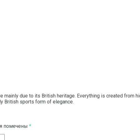
 mainly due to its British heritage.
Everything is created from hig
ly British sports form of elegance.
ля помечены
*