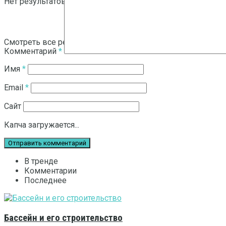
Нет результатов
Смотреть все результаты
Комментарий
*
Имя
*
Email
*
Сайт
Капча загружается...
В тренде
Комментарии
Последнее
Бассейн и его строительство