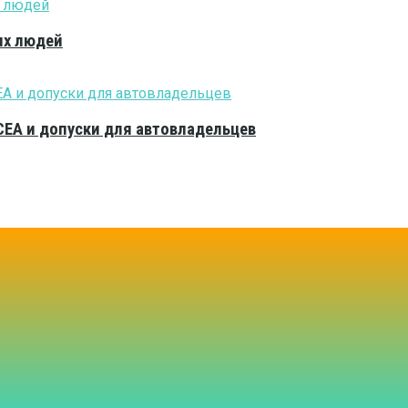
ых людей
CEA и допуски для автовладельцев