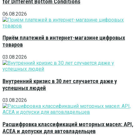
for Different Bottom Conditions
06.08.2026
Приём платежей в интернет-магазине цифровых
товаров
03.08.2026
Внутренний кризис в 30 лет случается даже у
успешных людей
03.08.2026
Расшифровка классификаций моторных масел: API,
ACEA и допуски для автовладельцев