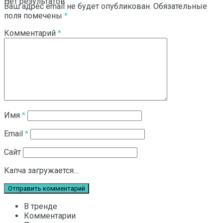
Нет результатов
Ваш адрес email не будет опубликован.
Обязательные
поля помечены
*
Комментарий
*
Смотреть все результаты
Имя
*
Email
*
Сайт
Капча загружается...
В тренде
Комментарии