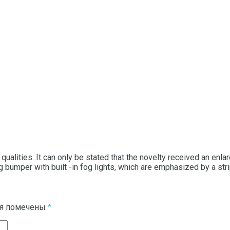
qualities.
It can only be stated that the novelty received an enlarg
ng bumper with built -in fog lights, which are emphasized by a st
ля помечены
*