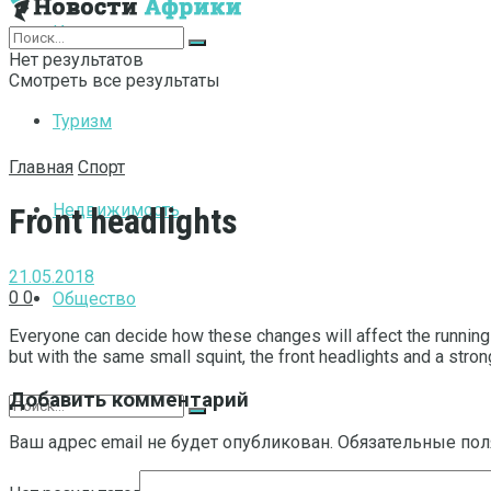
Интернет
Нет результатов
Смотреть все результаты
Туризм
Главная
Спорт
Недвижимость
Front headlights
21.05.2018
0
0
Общество
Everyone can decide how these changes will affect the running 
but with the same small squint, the front headlights and a stro
Добавить комментарий
Ваш адрес email не будет опубликован.
Обязательные по