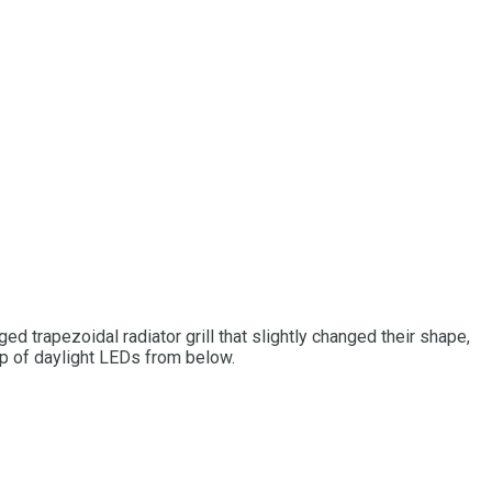
ed trapezoidal radiator grill that slightly changed their shape,
rip of daylight LEDs from below.