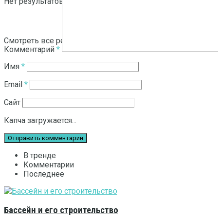
Нет результатов
Смотреть все результаты
Комментарий
*
Имя
*
Email
*
Сайт
Капча загружается...
В тренде
Комментарии
Последнее
Бассейн и его строительство