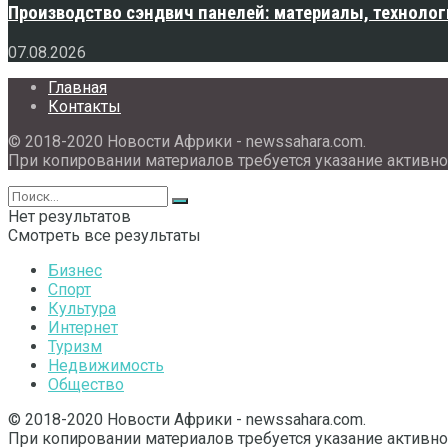
Производство сэндвич панелей: материалы, технолог
07.08.2026
Главная
Контакты
© 2018-2020 Новости Африки - newssahara.com.
При копировании материалов требуется указание активно
Нет результатов
Смотреть все результаты
Бизнес
Спорт
Культура
Интернет
Туризм
Недвижимость
Общество
© 2018-2020 Новости Африки - newssahara.com.
При копировании материалов требуется указание активно