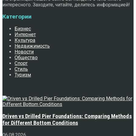
интересного. Заходите, читайте, делитесь информацией!
Категории
Бизнес
Интернет
Культура
Недвижимость
Новости
Общество
Спорт
Стиль
Туризм
Свежее
Driven vs Drilled Pier Foundations: Comparing Methods
for Different Bottom Conditions
06.08.2026