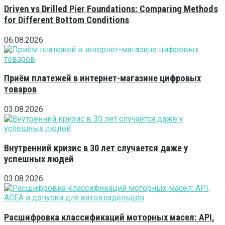
Driven vs Drilled Pier Foundations: Comparing Methods
for Different Bottom Conditions
06.08.2026
Приём платежей в интернет-магазине цифровых
товаров
03.08.2026
Внутренний кризис в 30 лет случается даже у
успешных людей
03.08.2026
Расшифровка классификаций моторных масел: API,