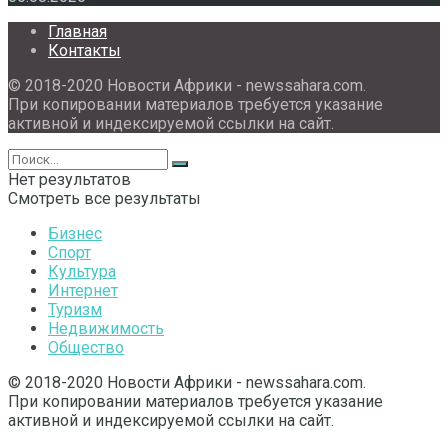
Главная
Контакты
© 2018-2020 Новости Африки - newssahara.com.
При копировании материалов требуется указание
активной и индексируемой ссылки на сайт.
Нет результатов
Смотреть все результаты
Бизнес
Спорт
Культура
Интернет
Туризм
Недвижимость
Общество
© 2018-2020 Новости Африки - newssahara.com.
При копировании материалов требуется указание
активной и индексируемой ссылки на сайт.