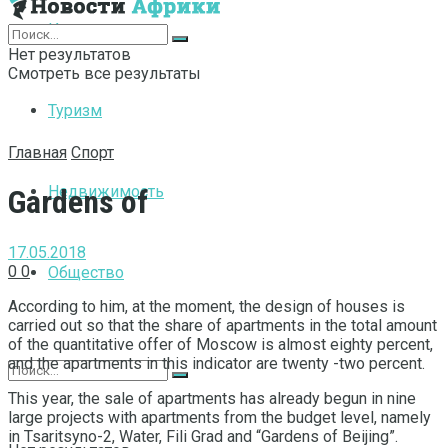
Интернет
Нет результатов
Смотреть все результаты
Туризм
Главная
Спорт
Недвижимость
Gardens of
17.05.2018
0
0
Общество
According to him, at the moment, the design of houses is
carried out so that the share of apartments in the total amount
of the quantitative offer of Moscow is almost eighty percent,
and the apartments in this indicator are twenty -two percent.
This year, the sale of apartments has already begun in nine
large projects with apartments from the budget level, namely
in Tsaritsyno-2, Water, Fili Grad and “Gardens of Beijing”.