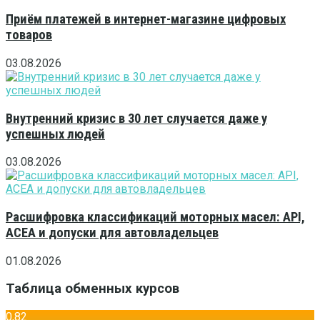
Приём платежей в интернет-магазине цифровых
товаров
03.08.2026
Внутренний кризис в 30 лет случается даже у
успешных людей
03.08.2026
Расшифровка классификаций моторных масел: API,
ACEA и допуски для автовладельцев
01.08.2026
Таблица обменных курсов
0,82