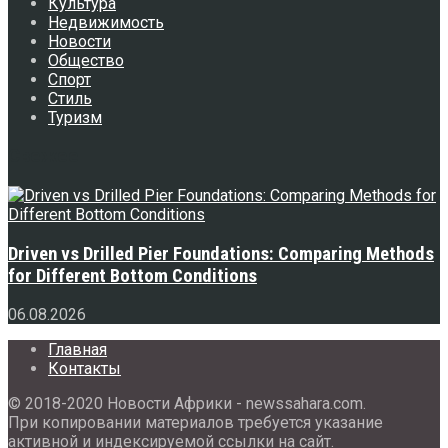
Культура
Недвижимость
Новости
Общество
Спорт
Стиль
Туризм
Свежее
Driven vs Drilled Pier Foundations: Comparing Methods
for Different Bottom Conditions
06.08.2026
Главная
Контакты
© 2018-2020 Новости Африки - newssahara.com.
При копировании материалов требуется указание
активной и индексируемой ссылки на сайт.