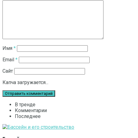
Имя
*
Email
*
Сайт
Капча загружается...
В тренде
Комментарии
Последнее