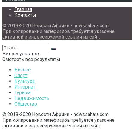
Главная
Контакты
© 2018-2020 Новости Африки - newssahara.com.
При копировании материалов требуется указание
активной и индексируемой ссылки на сайт.
Нет результатов
Смотреть все результаты
Бизнес
Спорт
Культура
Интернет
Туризм
Недвижимость
Общество
© 2018-2020 Новости Африки - newssahara.com.
При копировании материалов требуется указание
активной и индексируемой ссылки на сайт.