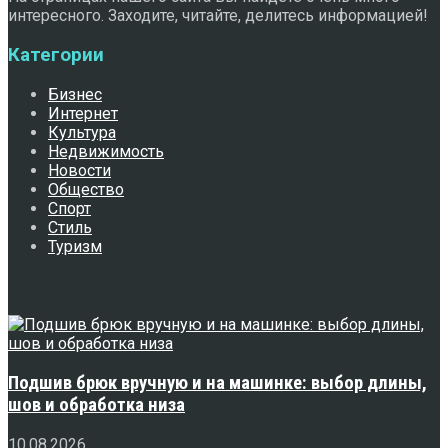
интересного. Заходите, читайте, делитесь информацией!
Категории
Бизнес
Интернет
Культура
Недвижимость
Новости
Общество
Спорт
Стиль
Туризм
Свежее
Подшив брюк вручную и на машинке: выбор длины,
шов и обработка низа
10.08.2026