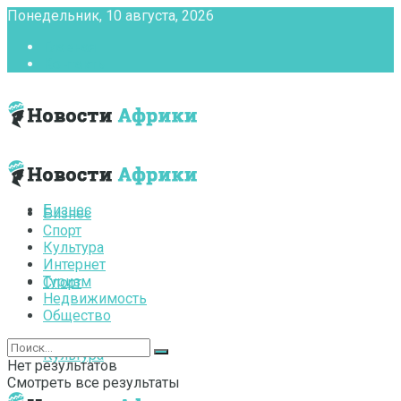
Понедельник, 10 августа, 2026
Главная
Контакты
Бизнес
Бизнес
Спорт
Культура
Интернет
Туризм
Спорт
Недвижимость
Общество
Культура
Нет результатов
Смотреть все результаты