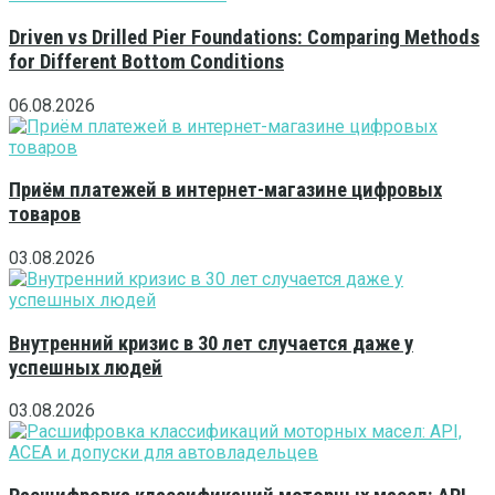
Driven vs Drilled Pier Foundations: Comparing Methods
for Different Bottom Conditions
06.08.2026
Приём платежей в интернет-магазине цифровых
товаров
03.08.2026
Внутренний кризис в 30 лет случается даже у
успешных людей
03.08.2026