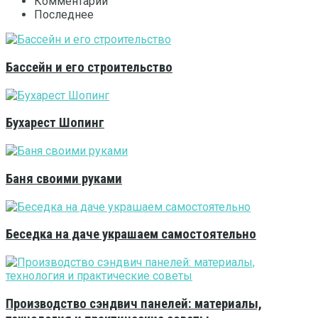
Комментарии
Последнее
Бассейн и его строительство
Бухарест Шопинг
Баня своими руками
Беседка на даче украшаем самостоятельно
Производство сэндвич панелей: материалы,