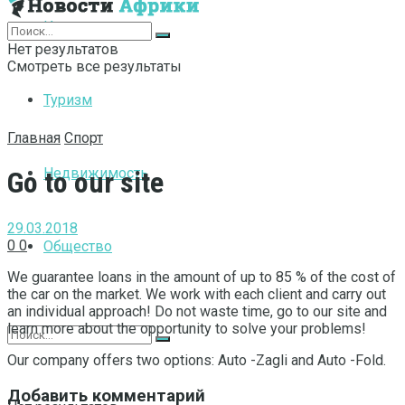
Интернет
Нет результатов
Смотреть все результаты
Туризм
Главная
Спорт
Недвижимость
Go to our site
29.03.2018
0
0
Общество
We guarantee loans in the amount of up to 85 % of the cost of
the car on the market.
We work with each client and carry out
an individual approach! Do not waste time, go to our site and
learn more about the opportunity to solve your problems!
Our company offers two options: Auto -Zagli and Auto -Fold.
Добавить комментарий