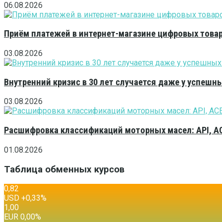
06.08.2026
Приём платежей в интернет-магазине цифровых това
03.08.2026
Внутренний кризис в 30 лет случается даже у успешн
03.08.2026
Расшифровка классификаций моторных масел: API, A
01.08.2026
Таблица обменных курсов
0,82
USD
+0,33
%
1,00
EUR
0,00
%