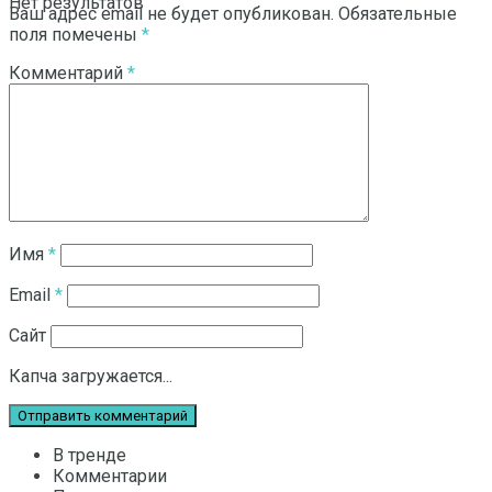
Нет результатов
Ваш адрес email не будет опубликован.
Обязательные
поля помечены
*
Комментарий
*
Смотреть все результаты
Имя
*
Email
*
Сайт
Капча загружается...
В тренде
Комментарии