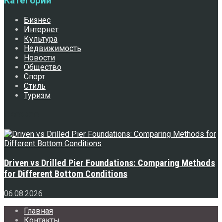
Категории
Бизнес
Интернет
Культура
Недвижимость
Новости
Общество
Спорт
Стиль
Туризм
Свежее
Driven vs Drilled Pier Foundations: Comparing Methods
for Different Bottom Conditions
06.08.2026
Главная
Контакты